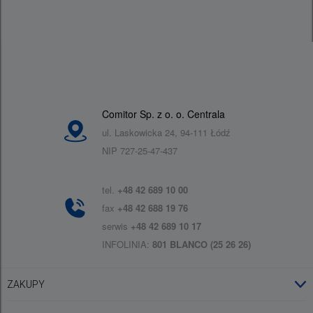
Comitor Sp. z o. o. Centrala
ul. Laskowicka 24, 94-111 Łódź
NIP 727-25-47-437
tel.
+48 42 689 10 00
fax
+48 42 688 19 76
serwis
+48 42 689 10 17
INFOLINIA:
801 BLANCO (25 26 26)
ZAKUPY
Obsługa konta