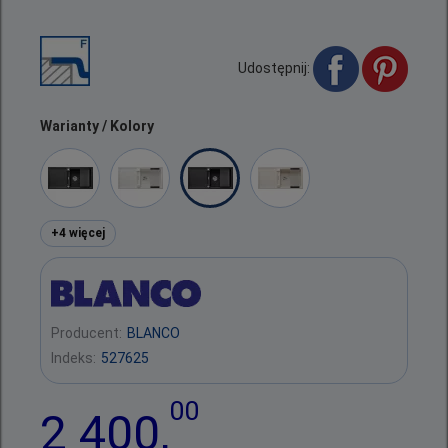
Udostępnij:
Warianty / Kolory
+4 więcej
Producent:
BLANCO
Indeks:
527625
00
2 400,