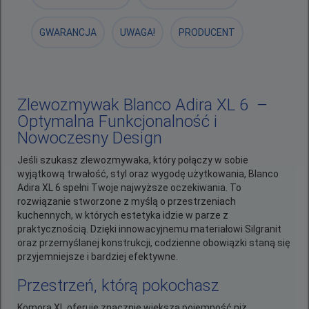
GWARANCJA
UWAGA!
PRODUCENT
Zlewozmywak Blanco Adira XL 6 –
Optymalna Funkcjonalność i
Nowoczesny Design
Jeśli szukasz zlewozmywaka, który połączy w sobie
wyjątkową trwałość, styl oraz wygodę użytkowania, Blanco
Adira XL 6 spełni Twoje najwyższe oczekiwania. To
rozwiązanie stworzone z myślą o przestrzeniach
kuchennych, w których estetyka idzie w parze z
praktycznością. Dzięki innowacyjnemu materiałowi Silgranit
oraz przemyślanej konstrukcji, codzienne obowiązki staną się
przyjemniejsze i bardziej efektywne.
Przestrzeń, którą pokochasz
Komora XL oferuje znacznie większą pojemność niż