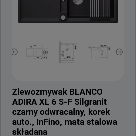
Zlewozmywak BLANCO
ADIRA XL 6 S-F Silgranit
czarny odwracalny, korek
auto., InFino, mata stalowa
składana