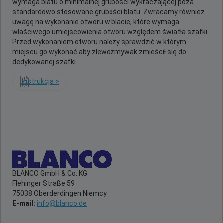
wymaga blatu o minimalnej grubości wykraczającej poza
standardowo stosowane grubości blatu. Zwracamy również
uwagę na wykonanie otworu w blacie, które wymaga
właściwego umiejscowienia otworu względem światła szafki.
Przed wykonaniem otworu należy sprawdzić w którym
miejscu go wykonać aby zlewozmywak zmieścił się do
dedykowanej szafki.
Instrukcja >
BLANCO GmbH & Co. KG
Flehinger Straße 59
75038 Oberderdingen Niemcy
E-mail:
info@blanco.de