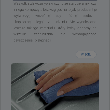
Wszystkie zlewozmywaki czy to ze stali, ceramiki czy
innego kompozytu bez względu na to jaki producent je
wytworzył, wcześniej czy później podczas
eksploatacji ulegają zabrudzeniu. Nie wynaleziono
jeszcze takiego materiału, który byłby odporny na
wszelkie zabrudzenia, nie wymagającego
czyszczenia i pielęgnacji
WIĘCEJ