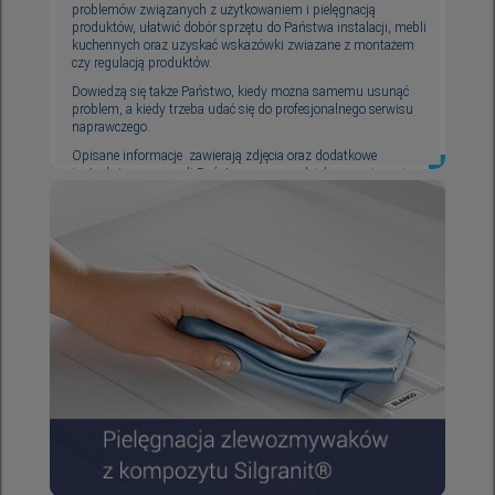
problemów związanych z użytkowaniem i pielęgnacją
produktów, ułatwić dobór sprzętu do Państwa instalacji, mebli
kuchennych oraz uzyskać wskazówki zwiazane z montażem
czy regulacją produktów.
Dowiedzą się także Państwo, kiedy można samemu usunąć
problem, a kiedy trzeba udać się do profesjonalnego serwisu
naprawczego.
Opisane informacje zawierają zdjęcia oraz dodatkowe
instrukcje, co pozwoli Państwu na samodzielne rozwiązanie
napotkanego problemu.